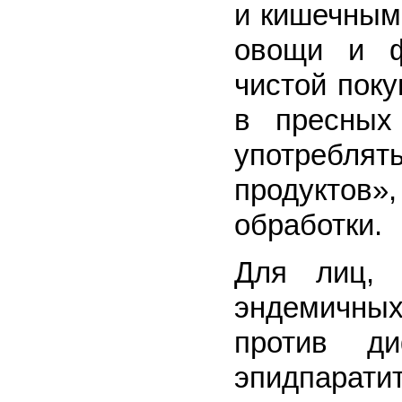
и кишечным
овощи и ф
чистой поку
в пресных
употребл
продуктов»,
обработки.
Для лиц, 
эндемичных
против ди
эпидпара