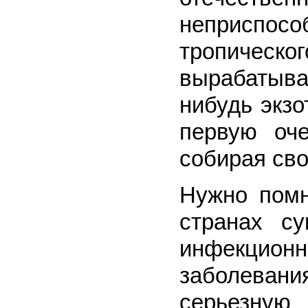
неприспос
тропичес
вырабатыв
нибудь экзо
первую оче
собирая св
Нужно помн
странах су
инфекци
заболева
серьезную