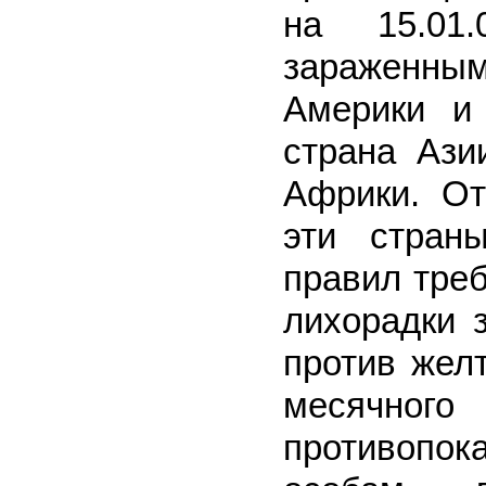
на 15.01
зараженны
Америки и
страна Ази
Африки. От
эти страны
правил тре
лихорадки 
против жел
месячног
противоп