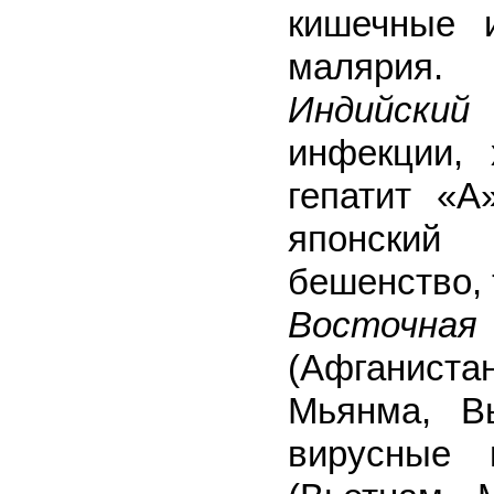
кишечные 
малярия.
Индийский
инфекции, 
гепатит «А
японский
бешенство, 
Восточная
(Афганист
Мьянма, Вь
вирусные 