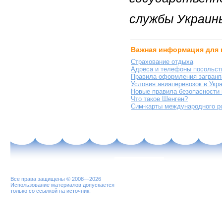
службы Украин
Важная информация для 
Страхование отдыха
Адреса и телефоны посольст
Правила оформления загранп
Условия авиаперевозок в Укр
Новые правила безопасности
Что такое Шенген?
Сим-карты международного р
Все права защищены © 2008—2026
Использование материалов допускается
только со ссылкой на источник.