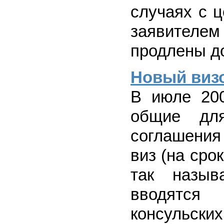
случаях с 
заявител
продлены до
Новый виз
В июле 200
общие для
соглашения
виз (на сро
так назыв
вводятся
консульских