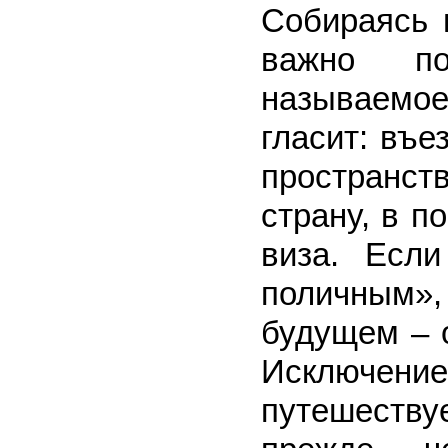
Собираясь 
важно по
называемое
гласит: въе
пространст
страну, в п
виза. Есл
поличным»
будущем – 
Исключение
путешеству