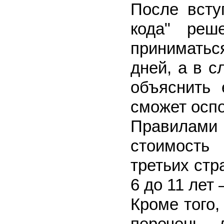
После всту
кода" реш
принимать
дней, а в с
объяснить 
сможет оспо
Правилами 
стоимость
третьих стр
6 до 11 лет 
Кроме того,
перечень 