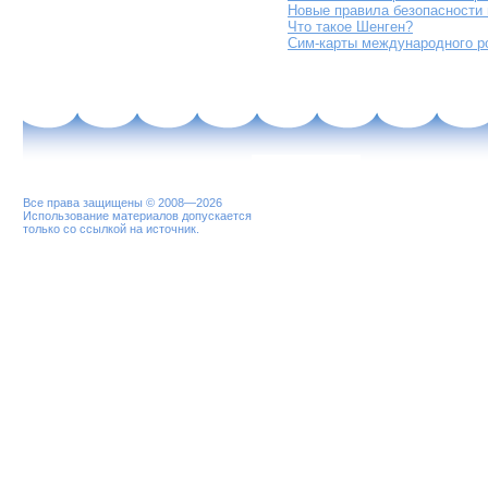
Новые правила безопасности
Что такое Шенген?
Сим-карты международного р
Все права защищены © 2008—2026
Использование материалов допускается
только со ссылкой на источник.