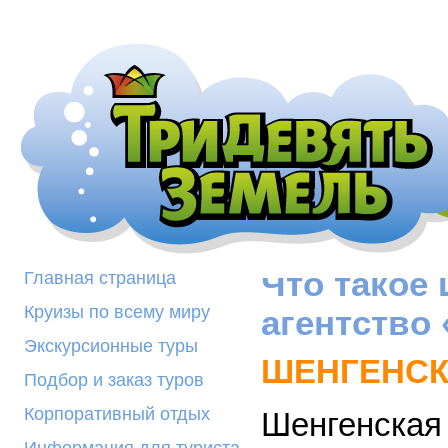
Что такое
Главная страница
Круизы по всему миру
агентство
Экскурсионные туры
ШЕНГЕНСК
Подбор и заказ туров
Корпоративный отдых
Шенгенская