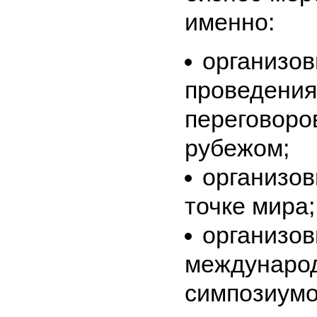
именно:
организов
проведения
переговоров
рубежом;
организов
точке мира;
организо
международ
симпозиумо