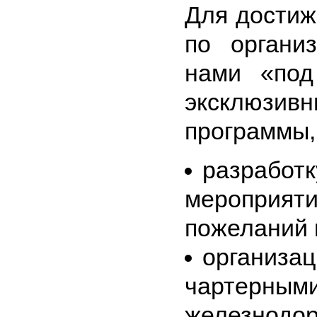
Для достиж
по органи
нами «под
эксклюзи
программы, 
разработк
мероприяти
пожеланий 
организац
чартерными
железнодор