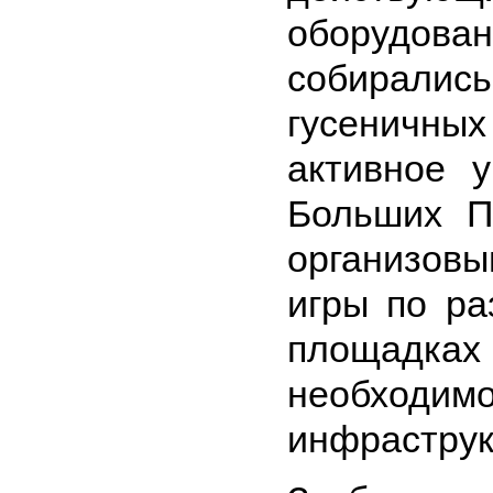
оборудован
собирали
гусеничны
активное 
Больших П
организов
игры по ра
площадках
необходимо
инфраструк