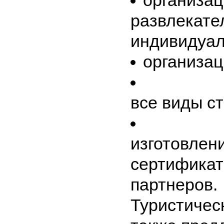
организац
развлекате
индивидуал
организац
все виды с
изготовлен
сертификат
партнеров.
Туристичес