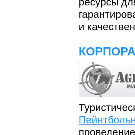
ресурсы дл
гарантиров
и качестве
КОРПОР
Туристиче
Пейнтболь
проведение