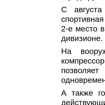
С августа
спортивная
2-е место 
дивизионе.
На вооруж
компрессоры
позволяе
одновремен
А также г
действующ