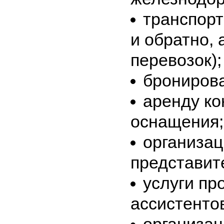
транспорт
и обратно,
перевозок);
бронирова
аренду ко
оснащения;
организац
представит
услуги пр
ассистенто