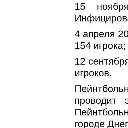
15 ноябр
Инфицирова
4 апреля 2
154 игрока;
12 сентябр
игроков.
Пейнтбол
проводит 
Пейнтбольн
городе Дне