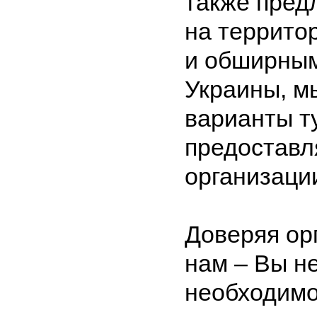
также пред
на террито
и обширным
Украины, м
варианты ту
предоставл
организаци
Доверяя ор
нам – Вы не
необходимо