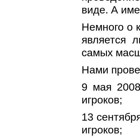
виде. А име
Немного о 
является 
самых масш
Нами прове
9 мая 200
игроков;
13 сентябр
игроков;