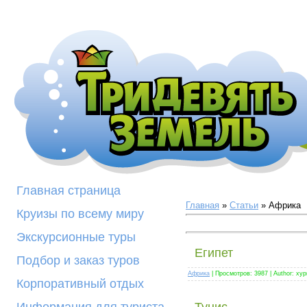
Страноведение
Главная страница
Главная
»
Статьи
» Африка
Круизы по всему миру
Экскурсионные туры
Египет
Подбор и заказ туров
Африка
| Просмотров: 3987 | Author: хур
Корпоративный отдых