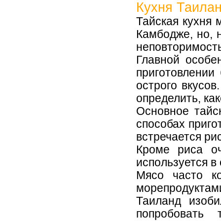
Кухня Таила
Тайская кухня 
Камбодже, но, 
неповторимость
Главной особе
приготовлении 
острого вкусов
определить, как
Основное тайс
способах приго
встречается рис
Кроме риса о
используется в
Мясо часто к
морепродуктами
Таиланд изоби
попробовать 