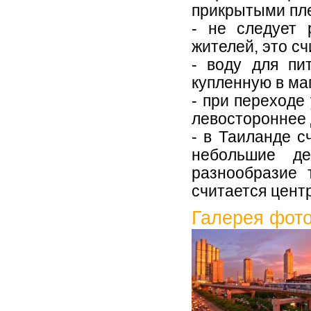
прикрытыми пле
- не следует 
жителей, это с
- воду для пи
купленную в ма
- при переходе
левостороннее 
- в Таиланде с
небольшие де
разнообразие 
считается цент
Галерея фот