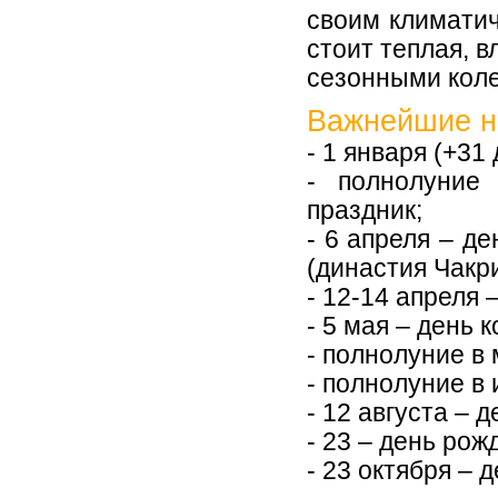
своим климатич
стоит теплая, 
сезонными кол
Важнейшие н
- 1 января (+31
- полнолуние
праздник;
- 6 апреля – д
(династия Чакри,
- 12-14 апреля 
- 5 мая – день 
- полнолуние в
- полнолуние в
- 12 августа – 
- 23 – день рож
- 23 октября – 