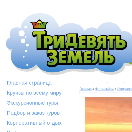
Галерея фотогра
Главная страница
Главная
»
Фотоальбом
»
Австрали
Круизы по всему миру
Экскурсионные туры
Подбор и заказ туров
Корпоративный отдых