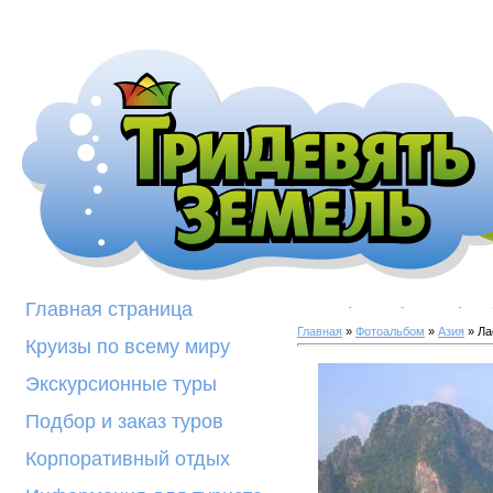
Галерея фотогра
Главная страница
Главная
»
Фотоальбом
»
Азия
» Ла
Круизы по всему миру
Экскурсионные туры
Подбор и заказ туров
Корпоративный отдых