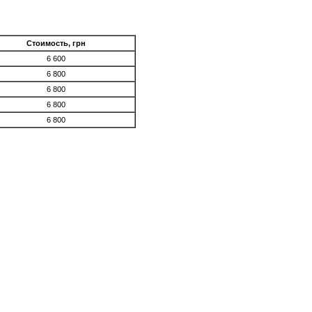
Стоимость, грн
6 600
6 800
6 800
6 800
6 800