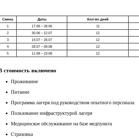
Смена
Даты
Кол-во дней
1
17.06 – 28.06
11
2
30.06 – 12.07
12
3
14.07 – 26.07
12
4
28.07 – 09.08
12
5
11.08 – 23.08
12
В стоимость включено
Проживание
Питание
Программа лагеря под руководством опытного персонала
Пользование инфраструктурой лагеря
Медицинское обслуживание на базе медпункта
Страховка