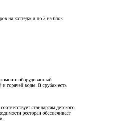
ов на коттедж и по 2 на блок
 комнате оборудованный
 и горячей воды. В срубах есть
 соответствует стандартам детского
ходимости ресторан обеспечивает
й.