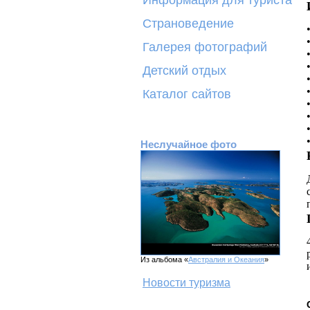
Информация для туриста
Страноведение
Галерея фотографий
Детский отдых
Каталог сайтов
Неслучайное фото
Из альбома «
Австралия и Океания
»
Новости туризма