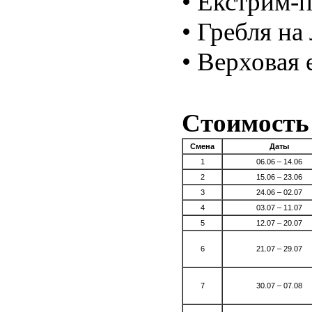
• Екстрим-п
• Гребля на
• Верховая 
Стоимость 
Смена
Даты
1
06.06 – 14.06
2
15.06 – 23.06
3
24.06 – 02.07
4
03.07 – 11.07
5
12.07 – 20.07
6
21.07 – 29.07
7
30.07 – 07.08