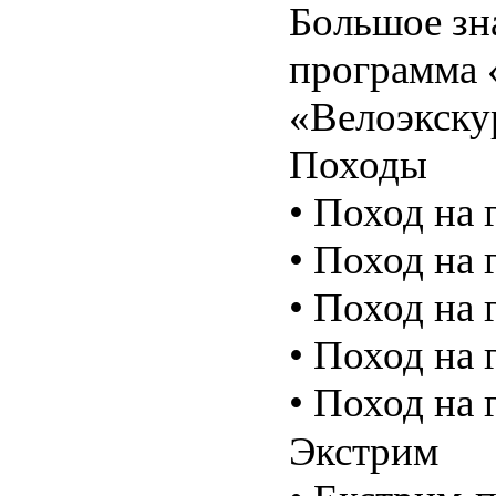
Большое зн
программа
«Велоэкску
Походы
• Поход на г
• Поход на г
• Поход на 
• Поход на 
• Поход на г
Экстрим