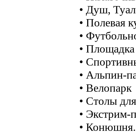
• Душ, Туа
• Полевая к
• Футбольн
• Площадка
• Спортивн
• Альпин-п
• Велопарк
• Столы для
• Экстрим-
• Конюшня.