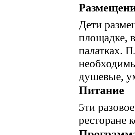
Размещен
Дети разме
площадке, 
палатках. 
необходимы
душевые, у
Питание
5ти разовое
ресторане 
Программ