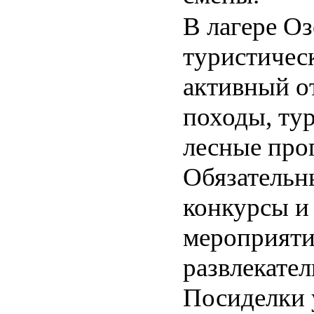
В лагере О
туристичес
активный о
походы, тур
лесные про
Обязательн
конкурсы и
мероприяти
развлекател
Посиделки у