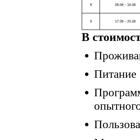
8
08.08 – 16.08
9
17.08 – 25.08
В стоимос
Прожива
Питание
Программ
опытного
Пользова