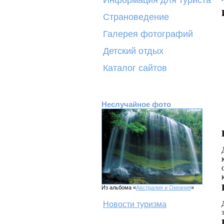
Информация для туриста
Страноведение
Галерея фотографий
Детский отдых
Каталог сайтов
Неслучайное фото
Из альбома «
Австралия и Океания
»
Новости туризма