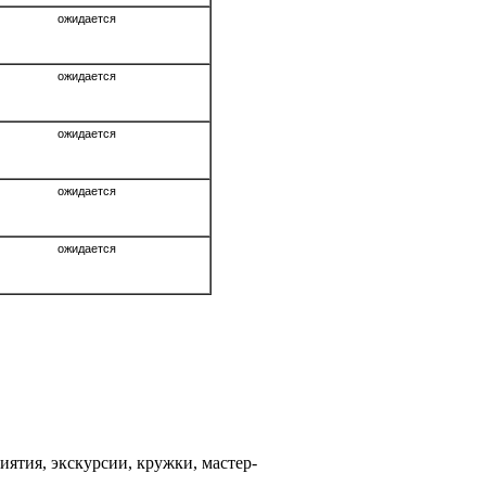
ожидается
ожидается
ожидается
ожидается
ожидается
ятия, экскурсии, кружки, мастер-