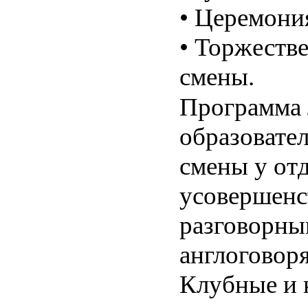
• Церемони
• Торжеств
смены.
Программа 
образовате
смены у от
усовершенс
разговорны
англоговор
Клубные и 