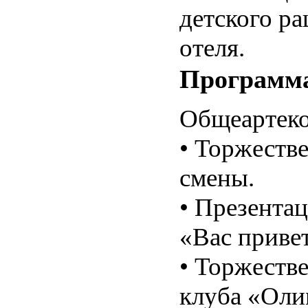
детского ра
отеля.
Программ
Общеартеко
• Торжеств
смены.
• Презентац
«Вас привет
• Торжеств
клуба «Оли