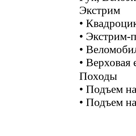
Экстрим
• Квадроци
• Экстрим-п
• Веломоби
• Верховая 
Походы
• Подъем на
• Подъем на