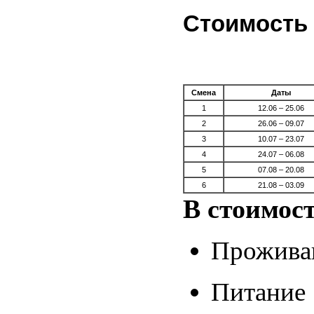
Стоимость 
Смена
Даты
1
12.06 – 25.06
2
26.06 – 09.07
3
10.07 – 23.07
4
24.07 – 06.08
5
07.08 – 20.08
6
21.08 – 03.09
В стоимос
Прожива
Питание