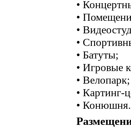
• Концертн
• Помещени
• Видеостуд
• Спортивн
• Батуты;
• Игровые 
• Велопарк;
• Картинг-ц
• Конюшня.
Размещен