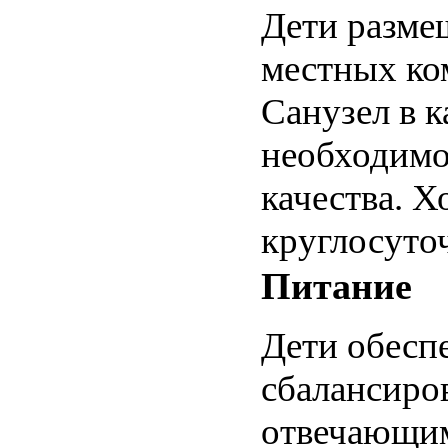
Дети размещ
местных ко
Санузел в 
необходимо
качества. Х
круглосуто
Питание
Дети обесп
сбалансиро
отвечающим