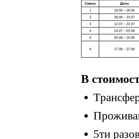
Смена
Даты
1
18.06 – 28.06
2
30.06 – 10.07
3
12.07 – 22.07
4
24.07 – 03.08
5
05.08 – 15.08
6
17.08 – 27.08
В стоимос
Трансфер
Проживан
5ти разо