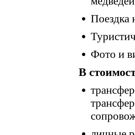
медведей
Поездка 
Туристич
Фото и в
В стоимос
трансфер
трансфер
сопрово
личные 