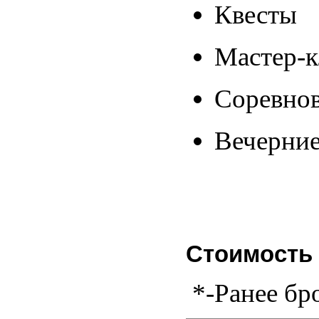
Квесты
Мастер-к
Соревно
Вечерние
Стоимость 
*-Ранее бр