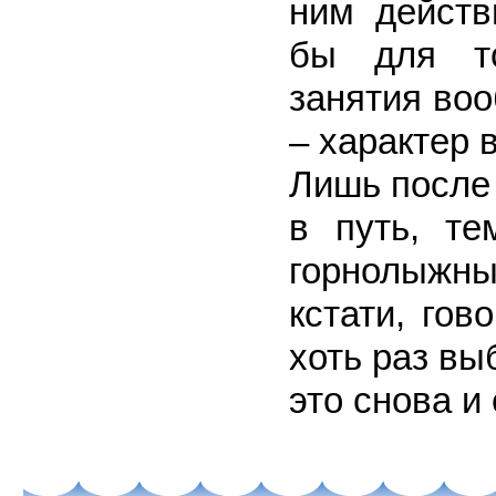
ним действ
бы для то
занятия во
– характер 
Лишь после
в путь, те
горнолыжны
кстати, гов
хоть раз в
это снова и