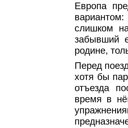
Европа пре
вариантом:
слишком на
забывший е
родине, тол
Перед поез
хотя бы пар
отъезда по
время в нё
упражн
предназн