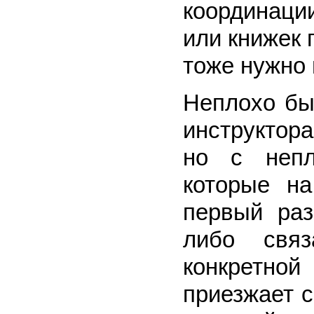
координаци
или книжек 
тоже нужно 
Неплохо бы
инструктора
но с непл
которые н
первый раз
либо связ
конкретно
приезжает с