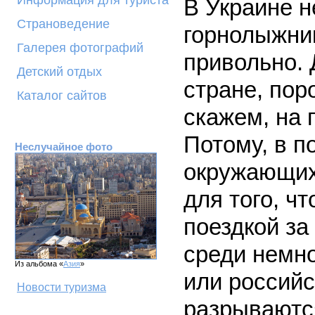
Информация для туриста
В Украине не
Страноведение
горнолыжник
Галерея фотографий
привольно. 
Детский отдых
стране, пор
Каталог сайтов
скажем, на 
Потому, в п
Неслучайное фото
окружающих
для того, ч
поездкой за
среди немн
Из альбома «
Азия
»
или российс
Новости туризма
разрываютс