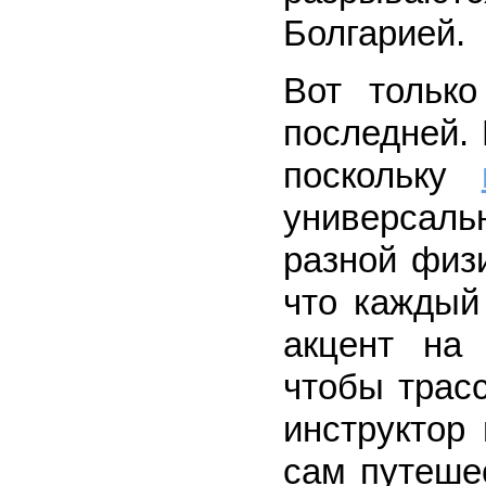
Болгарией.
Вот только
последней. 
поскольку
универсал
разной физи
что каждый
акцент на 
чтобы трас
инструктор
сам путешес