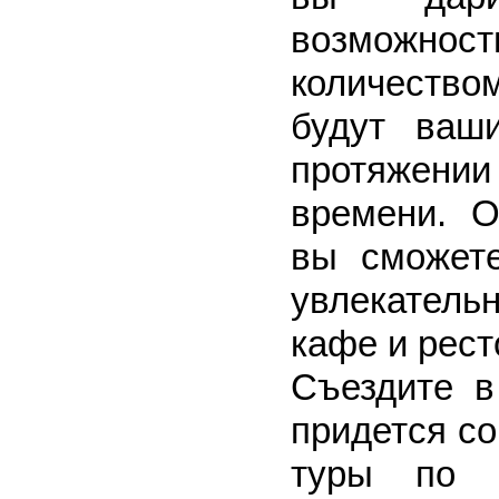
возможно
количеств
будут ваш
протяжении
времени. О
вы сможет
увлекател
кафе и рест
Съездите в
придется со
туры по 