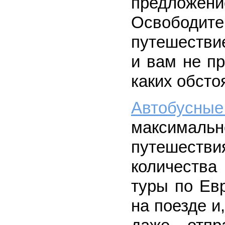
предложе
Освободите
путешестви
и вам не п
каких обсто
Автобусные
максимал
путешестви
количества
туры по Ев
на поезде и