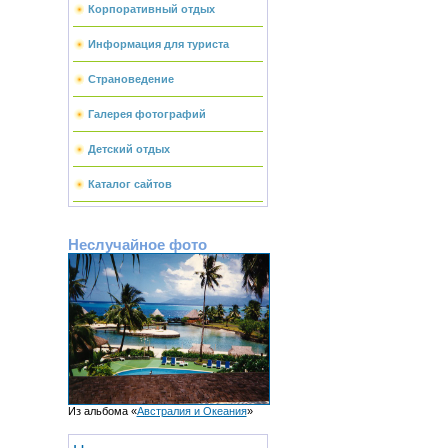
Корпоративный отдых
Информация для туриста
Страноведение
Галерея фотографий
Детский отдых
Каталог сайтов
Неслучайное фото
Из альбома «
Австралия и Океания
»