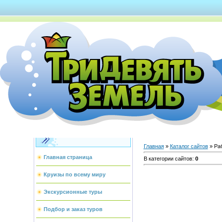
Каталог сайтов
Главная
»
Каталог сайтов
» Раб
Главная страница
В категории сайтов
:
0
Круизы по всему миру
Экскурсионные туры
Подбор и заказ туров