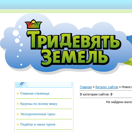
Каталог сайтов
Главная
»
Каталог сайтов
» Новос
Главная страница
В категории сайтов
:
0
Не найдено мате
Круизы по всему миру
Экскурсионные туры
Подбор и заказ туров