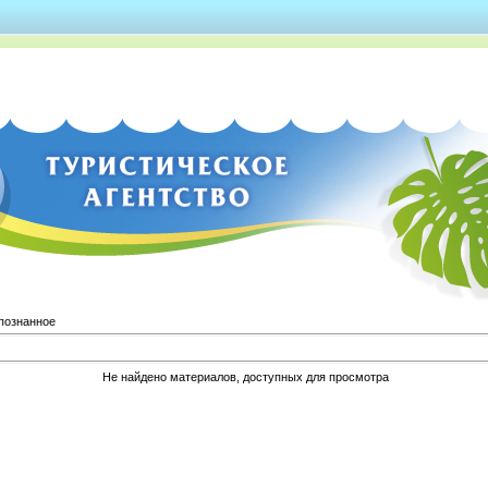
познанное
Не найдено материалов, доступных для просмотра