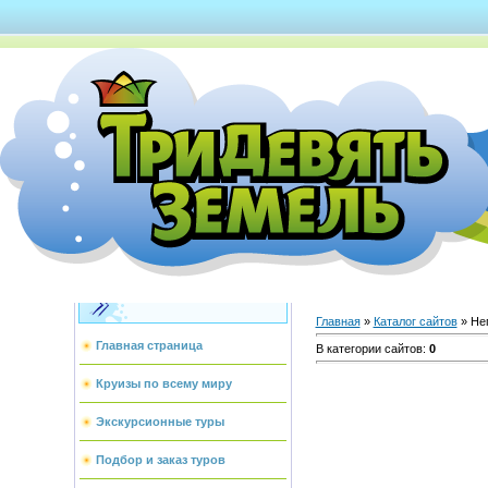
Каталог сайтов
Главная
»
Каталог сайтов
» Не
Главная страница
В категории сайтов
:
0
Круизы по всему миру
Экскурсионные туры
Подбор и заказ туров