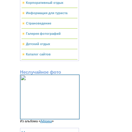
Корпоративный отдых
Информация для туриста
Страноведение
Галерея фотографий
Детский отдых
Каталог сайтов
Неслучайное фото
Из альбома «
Африка
»